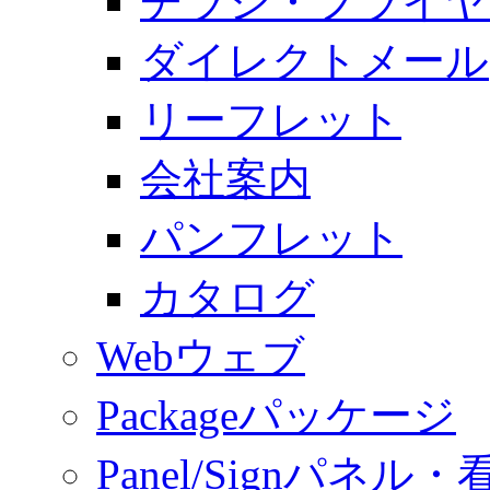
チラシ・フライヤ
ダイレクトメール
リーフレット
会社案内
パンフレット
カタログ
Web
ウェブ
Package
パッケージ
Panel/Sign
パネル・