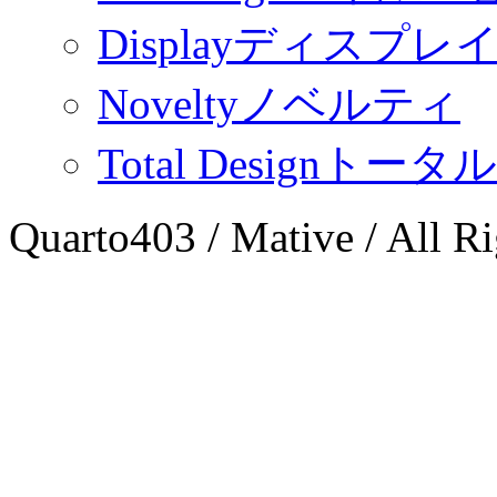
Display
ディスプレ
Novelty
ノベルティ
Total Design
トータ
Quarto403 / Mative / All Ri