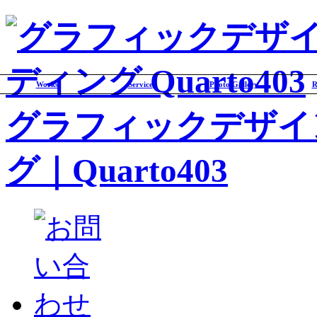
Works
Service
Photo Gallery
R
グラフィックデザイ
グ｜Quarto403