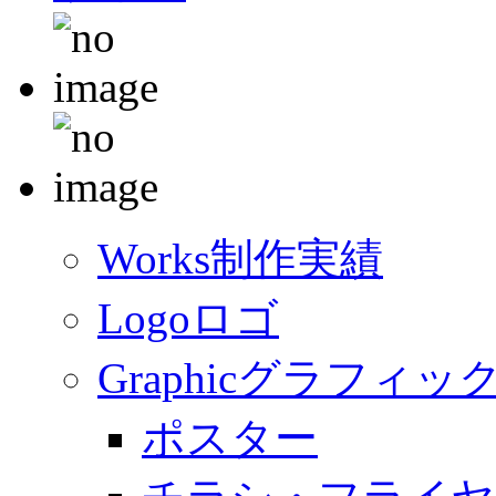
Works
制作実績
Logo
ロゴ
Graphic
グラフィッ
ポスター